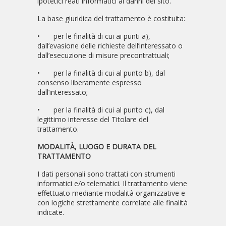
ipotetici reati informatici ai danni del sito.
La base giuridica del trattamento è costituita:
•
per le finalità di cui ai punti a),
dall’evasione delle richieste dell’interessato o
dall’esecuzione di misure precontrattuali;
•
per la finalità di cui al punto b), dal
consenso liberamente espresso
dall’interessato;
•
per la finalità di cui al punto c), dal
legittimo interesse del Titolare del
trattamento.
MODALITÀ, LUOGO E DURATA DEL
TRATTAMENTO
I dati personali sono trattati con strumenti
informatici e/o telematici. Il trattamento viene
effettuato mediante modalità organizzative e
con logiche strettamente correlate alle finalità
indicate.