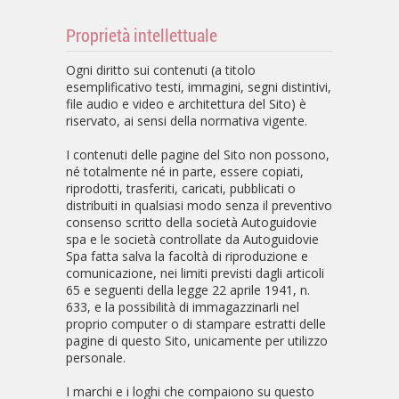
Proprietà intellettuale
Ogni diritto sui contenuti (a titolo
esemplificativo testi, immagini, segni distintivi,
file audio e video e architettura del Sito) è
riservato, ai sensi della normativa vigente.
I contenuti delle pagine del Sito non possono,
né totalmente né in parte, essere copiati,
riprodotti, trasferiti, caricati, pubblicati o
distribuiti in qualsiasi modo senza il preventivo
consenso scritto della società Autoguidovie
spa e le società controllate da Autoguidovie
Spa fatta salva la facoltà di riproduzione e
comunicazione, nei limiti previsti dagli articoli
65 e seguenti della legge 22 aprile 1941, n.
633, e la possibilità di immagazzinarli nel
proprio computer o di stampare estratti delle
pagine di questo Sito, unicamente per utilizzo
personale.
I marchi e i loghi che compaiono su questo