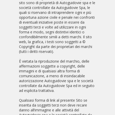
sito sono di proprietà di Autoguidovie spa e le
società controllate da Autoguidovie Spa, le
quali si riservano di intraprendere ogni e più
opportuna azione civile e penale nei confronti
di eventuali iniziative poste in essere da
soggetti terzi e volte ad utilizzare in ogni
forma e modo, segni distintivi identici o
confondibilmente simili a detti marchi. Il sito
web, la grafica, i testi sono soggetti a ©
Copyright da parte dei proprietari dei marchi
(tutti i diritti riservati).
È vietata la riproduzione del marchio, delle
affermazioni soggette a copyright, delle
immagini e di qualsiasi altra forma di
comunicazione, a meno di insindacabile
autorizzazione Autoguidovie spa e le società
controllate da Autoguidovie Spa ed in seguito
ad esplicita trattativa.
Qualsiasi forma di link al presente Sito se
inserita da soggetti terzi non deve recare
danno all’immagine e alle attività del
Autoguidovie spa e le società controllate da