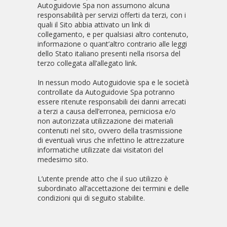
Autoguidovie Spa non assumono alcuna
responsabilità per servizi offerti da terzi, con i
quali il Sito abbia attivato un link di
collegamento, e per qualsiasi altro contenuto,
informazione o quant’altro contrario alle leggi
dello Stato italiano presenti nella risorsa del
terzo collegata all’allegato link.
In nessun modo Autoguidovie spa e le società
controllate da Autoguidovie Spa potranno
essere ritenute responsabili dei danni arrecati
a terzi a causa dell’erronea, perniciosa e/o
non autorizzata utilizzazione dei materiali
contenuti nel sito, ovvero della trasmissione
di eventuali virus che infettino le attrezzature
informatiche utilizzate dai visitatori del
medesimo sito.
L’utente prende atto che il suo utilizzo è
subordinato all’accettazione dei termini e delle
condizioni qui di seguito stabilite.