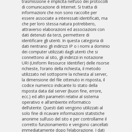
trasmissione è implicita nell’uso dei protocolli
di comunicazione di Internet. Si tratta di
informazioni che non sono raccolte per
essere associate a interessati identificati, ma
che per loro stessa natura potrebbero,
attraverso elaborazioni ed associazioni con
dati detenuti da terzi, permettere di
identificare gli utenti. In questa categoria di
dati rientrano gli indirizzi IP o i nomi a dominio
dei computer utilizzati dagli utenti che si
connettono al sito, gli indirizzi in notazione
URI (Uniform Resource Identifier) delle risorse
richieste, l’orario della richiesta, il metodo
utilizzato nel sottoporre la richiesta al server,
la dimensione del file ottenuto in risposta, il
codice numerico indicante lo stato della
risposta data dal server (buon fine, errore,
ecc.) ed altri parametri relativi al sistema
operativo e all’ambiente informatico
dell’utente. Questi dati vengono utilizzati al
solo fine di ricavare informazioni statistiche
anonime sull’uso del sito e per controllarne il
corretto funzionamento e vengono cancellati
immediatamente dopo l’elaborazione. I dati