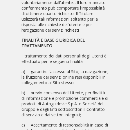
volontariamente dall’utente. . Il loro mancato
conferimento può comportare l’impossibilità
di ottenere quanto richiesto. Il Titolare
utilizzerà tali informazioni soltanto per la
risposta alle richieste dell’utente e per
l’erogazione dei servizi richiesti
FINALITÀ E BASE GIURIDICA DEL
TRATTAMENTO
Il trattamento dei dati personali degli Utenti è
effettuato per le seguenti finalità:
a)
garantire l’accesso al Sito, la navigazione,
la fruizione dei servizi online resi disponibili in
collegamento al Sito stesso;
b)
previo consenso dell'Utente, per finalità
di informazione e promozione commerciale di
prodotti di Autoguidovie S.p.A. o Società del
Gruppo e dagli Enti sottoscrittori il Contratto
di servizio e dai vettori integrati;
c)
Accertamento di responsabilità in caso di