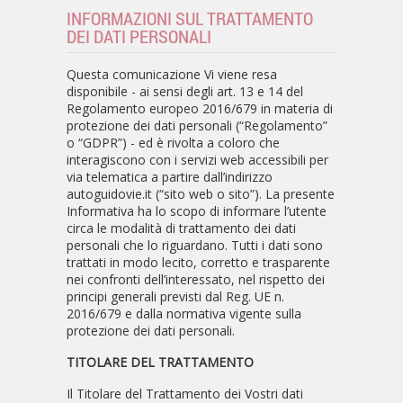
INFORMAZIONI SUL TRATTAMENTO
DEI DATI PERSONALI
Questa comunicazione Vi viene resa
disponibile - ai sensi degli art. 13 e 14 del
Regolamento europeo 2016/679 in materia di
protezione dei dati personali (“Regolamento”
o “GDPR”) - ed è rivolta a coloro che
interagiscono con i servizi web accessibili per
via telematica a partire dall’indirizzo
autoguidovie.it (“sito web o sito”). La presente
Informativa ha lo scopo di informare l’utente
circa le modalità di trattamento dei dati
personali che lo riguardano. Tutti i dati sono
trattati in modo lecito, corretto e trasparente
nei confronti dell’interessato, nel rispetto dei
principi generali previsti dal Reg. UE n.
2016/679 e dalla normativa vigente sulla
protezione dei dati personali.
TITOLARE DEL TRATTAMENTO
Il Titolare del Trattamento dei Vostri dati