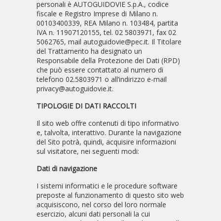
personali è AUTOGUIDOVIE S.p.A., codice
fiscale e Registro Imprese di Milano n.
00103400339, REA Milano n. 103484, partita
IVA n. 11907120155, tel. 02 5803971, fax 02
5062765, mail autoguidovie@pec.it. Il Titolare
del Trattamento ha designato un
Responsabile della Protezione dei Dati (RPD)
che può essere contattato al numero di
telefono 02.5803971 o all’indirizzo e-mail
privacy@autoguidovie.it.
TIPOLOGIE DI DATI RACCOLTI
Il sito web offre contenuti di tipo informativo
e, talvolta, interattivo. Durante la navigazione
del Sito potrà, quindi, acquisire informazioni
sul visitatore, nei seguenti modi:
Dati di navigazione
I sistemi informatici e le procedure software
preposte al funzionamento di questo sito web
acquisiscono, nel corso del loro normale
esercizio, alcuni dati personali la cui