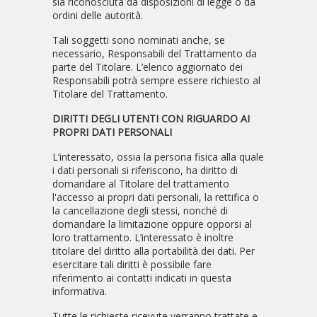
sia riconosciuta da disposizioni di legge o da
ordini delle autorità.
Tali soggetti sono nominati anche, se
necessario, Responsabili del Trattamento da
parte del Titolare. L’elenco aggiornato dei
Responsabili potrà sempre essere richiesto al
Titolare del Trattamento.
DIRITTI DEGLI UTENTI CON RIGUARDO AI
PROPRI DATI PERSONALI
L’interessato, ossia la persona fisica alla quale
i dati personali si riferiscono, ha diritto di
domandare al Titolare del trattamento
l'accesso ai propri dati personali, la rettifica o
la cancellazione degli stessi, nonché di
domandare la limitazione oppure opporsi al
loro trattamento. L’interessato è inoltre
titolare del diritto alla portabilità dei dati. Per
esercitare tali diritti è possibile fare
riferimento ai contatti indicati in questa
informativa.
Tutte le richieste ricevute verranno trattate e