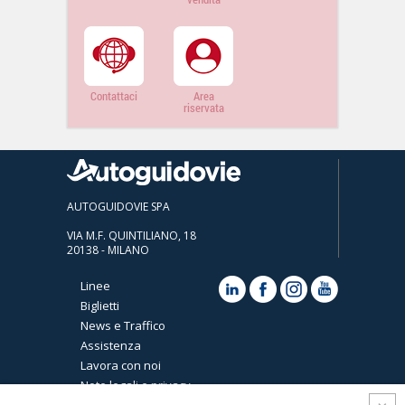
Contattaci
Area
riservata
AUTOGUIDOVIE SPA
VIA M.F. QUINTILIANO, 18
20138 - MILANO
Linee
Biglietti
News e Traffico
Assistenza
Lavora con noi
Note legali e privacy