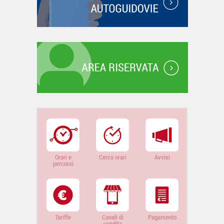
Orari e
Cerca orari
Avvisi
percorsi
Tariffe
Canali di
Pagamento
vendita